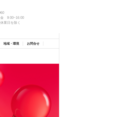
960
金 9:00~16:00
社休業日を除く
地域・環境
お問合せ