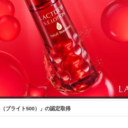
6（ブライト500）」の認定取得