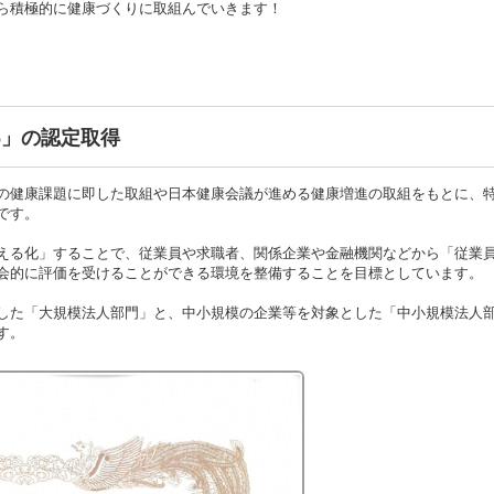
ら積極的に健康づくりに取組んでいきます！
6」の認定取得
の健康課題に即した取組や日本健康会議が進める健康増進の取組をもとに、
です。
える化」することで、従業員や求職者、関係企業や金融機関などから「従業
会的に評価を受けることができる環境を整備することを目標としています。
した「大規模法人部門」と、中小規模の企業等を対象とした「中小規模法人部
す。