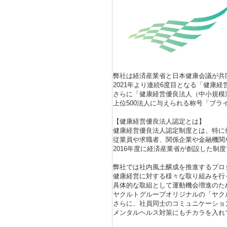
弊社は経済産業省と日本健康会議が共
2021年より連続6度目となる「健康
さらに「健康経営優良法人（中小規模
上位500法人に与えられる称号「ブラ
【健康経営優良法人認定とは】
健康経営優良法人認定制度とは、特に
従業員や求職者、関係企業や金融機関
2016年度に経済産業省が創設した制
弊社では社内風土醸成を推進するプロジ
健康経営に対する様々な取り組みを行
具体的な取組として運動機会増進のた
ヤクルトグループオリジナルの「ヤク
さらに、社員同士のコミュニケーショ
メンタルヘルス対策にもチカラを入れ