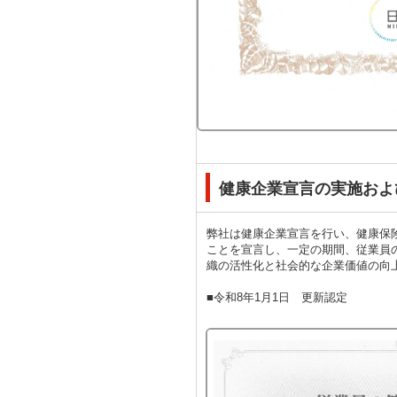
健康企業宣言の実施およ
弊社は健康企業宣言を行い、健康保
ことを宣言し、一定の期間、従業員
織の活性化と社会的な企業価値の向
■令和8年1月1日 更新認定