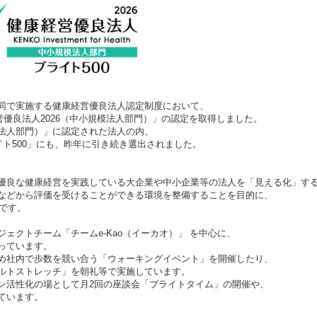
同で実施する健康経営優良法人認定制度において、
経営優良法人2026（中小規模法人部門）」の認定を取得しました。
法人部門）」に認定された法人の内、
イト500」にも、昨年に引き続き選出されました。
優良な健康経営を実践している大企業や中小企業等の法人を「見える化」す
などから評価を受けることができる環境を整備することを目的に、
度です。
ェクトチーム「チームe-Kao（イーカオ）」 を中心に、
っています。
め社内で歩数を競い合う「ウォーキングイベント」を開催したり、
ルトストレッチ」を朝礼等で実施しています。
ン活性化の場として月2回の座談会「ブライトタイム」の開催や、
ています。