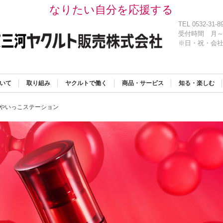
なりたい自分を応援する
TEL 0532-31-8
受付時間
月～
※日・祝・会
いて
取り組み
ヤクルトで働く
商品・サービス
知る・楽しむ
やいっこステーション