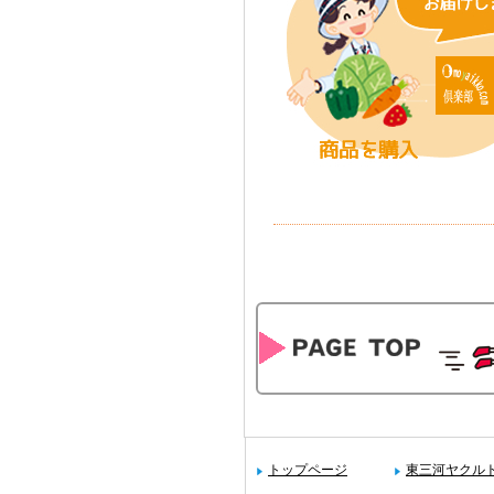
トップページ
東三河ヤクル