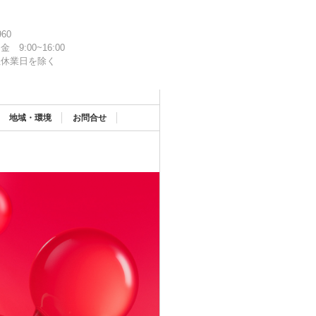
960
金 9:00~16:00
社休業日を除く
地域・環境
お問合せ