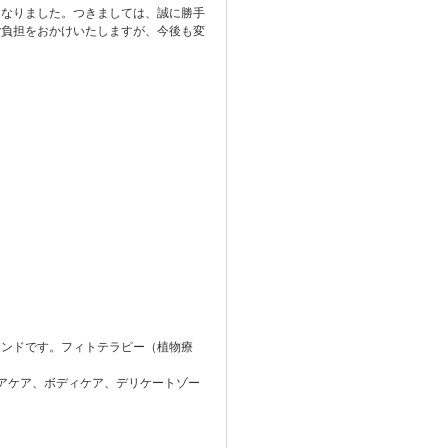
なりました。つきましては、誠に勝手
ご負担をおかけいたしますが、今後も変
ンドです。フィトテラピー（植物療
アケア、ボディケア、デリケートゾー