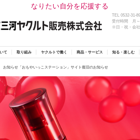
なりたい自分を応援する
TEL 0532-31-8
受付時間
月～
※日・祝・会
いて
取り組み
ヤクルトで働く
商品・サービス
知る・楽しむ
お知らせ「おもやいっこステーション」サイト復旧のお知らせ