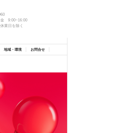
960
金 9:00~16:00
社休業日を除く
地域・環境
お問合せ