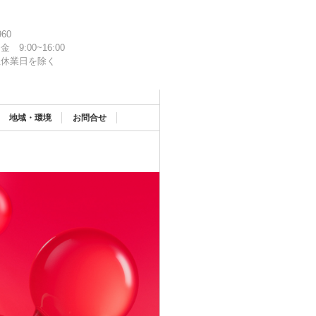
960
金 9:00~16:00
社休業日を除く
地域・環境
お問合せ